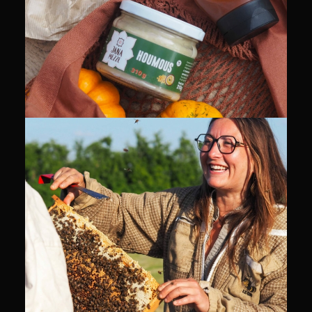
PACKSHOT
COMMUNITY MANAGEMENT