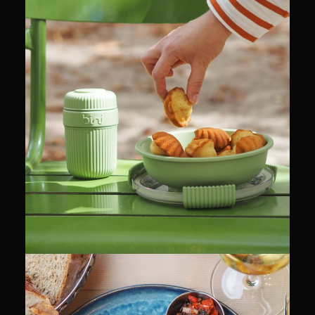
CULINAIRE
RECETTES