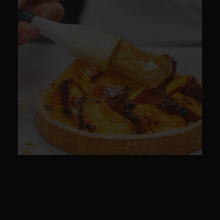
CULINAIRE
CULINAIRE
PACKSHOT