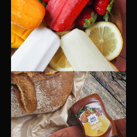
PACKSHOT
PACKSHOT
RECETTES