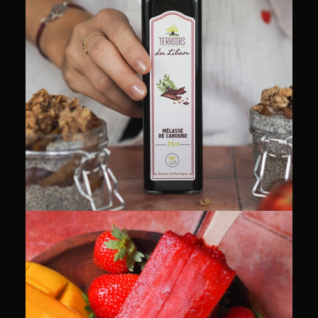
PACKSHOT
RECETTES