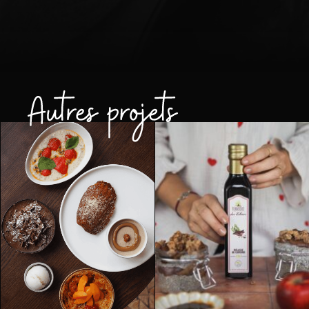
CULINAIRE
PACKSHOT
COMMUNITY
RECETTES
MANAGEMENT