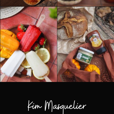
PACKSHOT
PACKSHOT
RECETTES