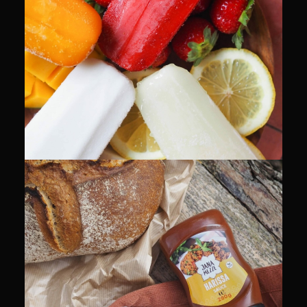
PACKSHOT
PACKSHOT
RECETTES