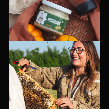
PACKSHOT
COMMUNITY MANAGEMENT