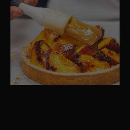
CULINAIRE
CULINAIRE
PACKSHOT