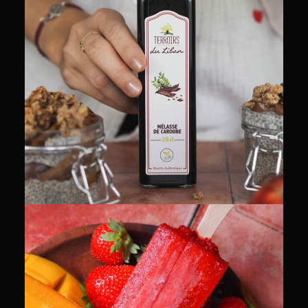
PACKSHOT
RECETTES