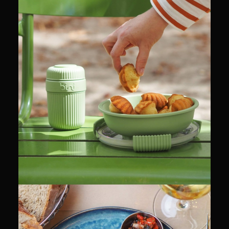
CULINAIRE
RECETTES