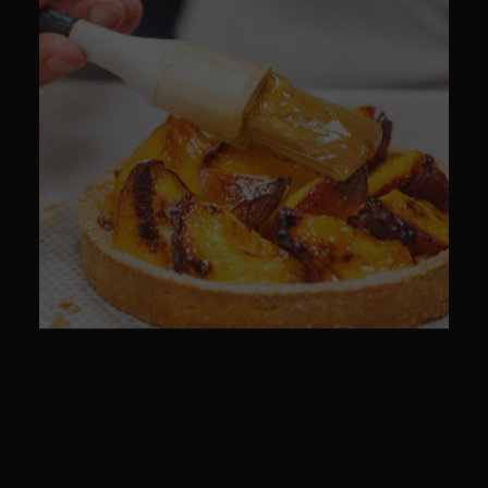
CULINAIRE
CULINAIRE
PACKSHOT