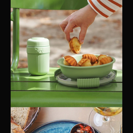
CULINAIRE
RECETTES