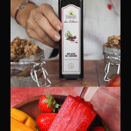
PACKSHOT
RECETTES