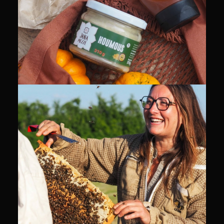
PACKSHOT
COMMUNITY MANAGEMENT