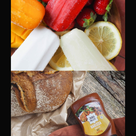
PACKSHOT
PACKSHOT
RECETTES